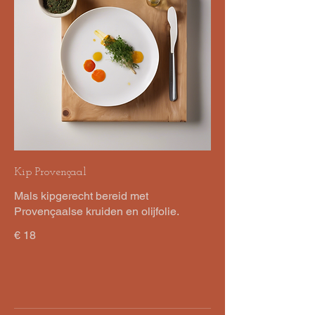
Kip Provençaal
Mals kipgerecht bereid met
Provençaalse kruiden en olijfolie.
€ 18