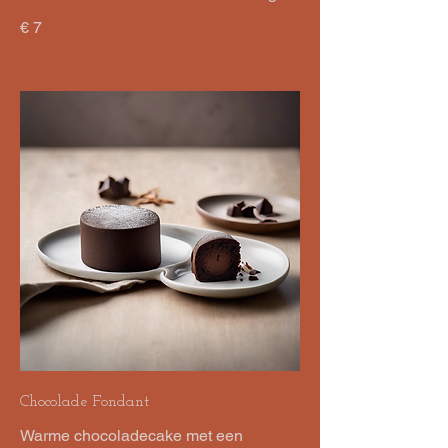
€ 7
Chocolade Fondant
Warme chocoladecake met een