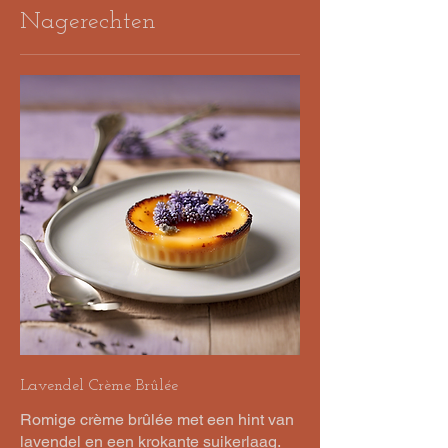
Nagerechten
Lavendel Crème Brûlée
Romige crème brûlée met een hint van
lavendel en een krokante suikerlaag.