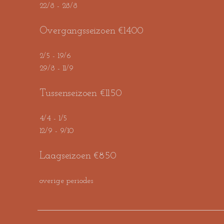
22/8 - 28/8
Overgangsseizoen €1400
2/5 - 19/6
29/8 - 11/9
Tussenseizoen €1150
4/4 - 1/5
12/9 - 9/10
Laagseizoen €850
overige periodes