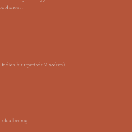
oetsdienst.
 indien huurperiode 2 weken)
 totaalbedrag