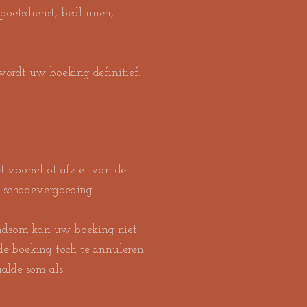
 poetsdienst, bedlinnen,
ordt uw boeking definitief.
 voorschot afziet van de
s schadevergoeding
indsom kan uw boeking niet
e boeking toch te annuleren
alde som als