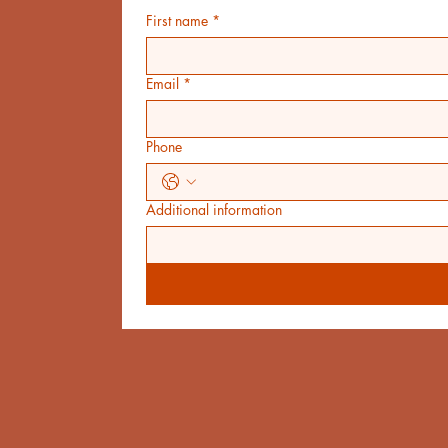
First name
*
Email
*
Phone
Additional information