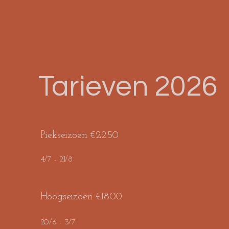
Tarieven 2026
Piekseizoen €2250
4/7 - 21/8
Hoogseizoen €1800
20/6 - 3/7