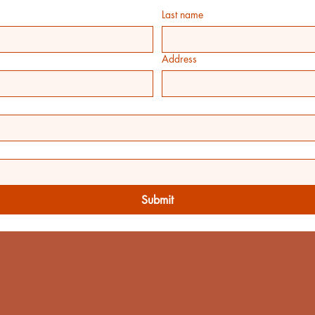
Last name
Address
Submit