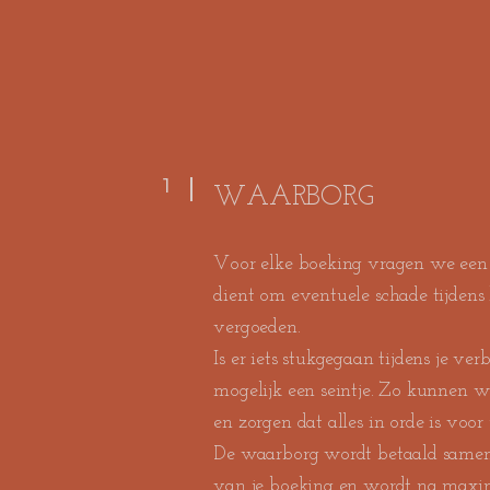
1
WAARBORG
Voor elke boeking vragen we ee
dient om eventuele schade tijdens 
vergoeden.
Is er iets stukgegaan tijdens je ver
mogelijk een seintje. Zo kunnen 
en zorgen dat alles in orde is voor
De waarborg wordt betaald samen
van je boeking en wordt na maxim