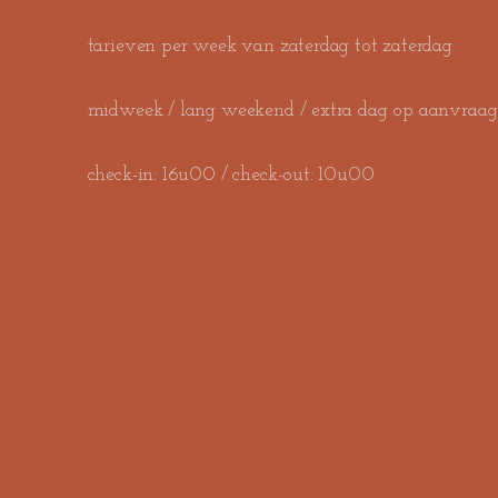
tarieven per week van zaterdag tot zaterdag
midweek / lang weekend / extra dag op aanvraag​​​​
check-in: 16u00 / check-out: 10u00
tarieven per week van zaterdag tot zaterd
midweek / lang weekend / extra dag op
aanvraag​​​​
tarieven per week van zaterdag tot zaterd
midweek / lang weekend / extra dag op
aanvraag​​​​